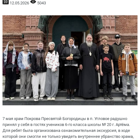
12.05.2026
5043
7 мая храм Покрова Пресвятой Богородицы в п. Угловое радушно
принял у себя в гостях учеников 6-го класса школы № 20 г. Артёма.
Для ребят была организована ознакомительная экскурсия, в ходе
которой они смогли не только увидеть внутреннее убранство храма,