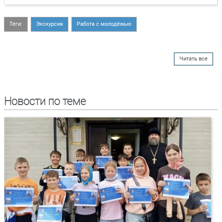
Теги:
Экскурсия
Работа с молодёжью
Читать все
Новости по теме