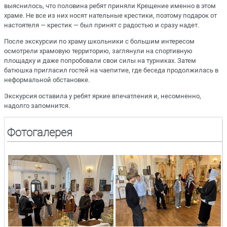
выяснилось, что половина ребят приняли Крещение именно в этом
храме. Не все из них носят нательные крестики, поэтому подарок от
настоятеля — крестик — был принят с радостью и сразу надет.
После экскурсии по храму школьники с большим интересом
осмотрели храмовую территорию, заглянули на спортивную
площадку и даже попробовали свои силы на турниках. Затем
батюшка пригласил гостей на чаепитие, где беседа продолжилась в
неформальной обстановке.
Экскурсия оставила у ребят яркие впечатления и, несомненно,
надолго запомнится.
Фотогалерея