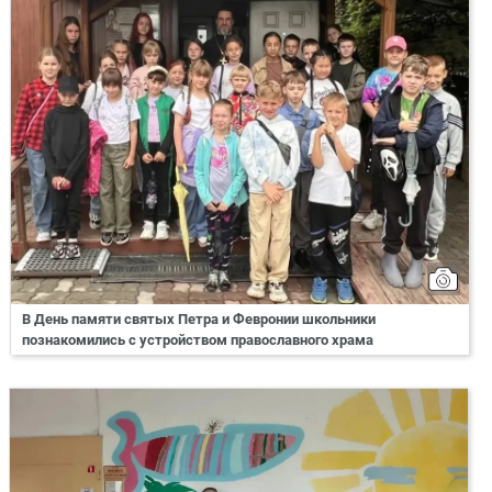
В День памяти святых Петра и Февронии школьники
познакомились с устройством православного храма