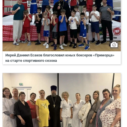
Иерей Даниил Есаков благословил юных боксеров «Приморца»
на старте спортивного сезона