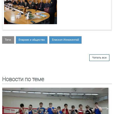
Теги:
Епархия и общество
Епископ Иннокентий
Читать все
Новости по теме