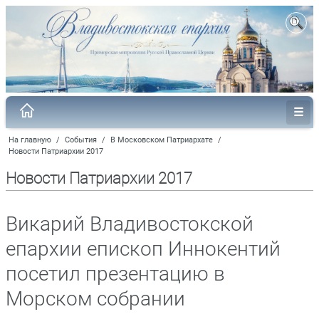
На главную
/
События
/
В Московском Патриархате
/
Новости Патриархии 2017
Новости Патриархии 2017
Викарий Владивостокской
епархии епископ Иннокентий
посетил презентацию в
Морском собрании