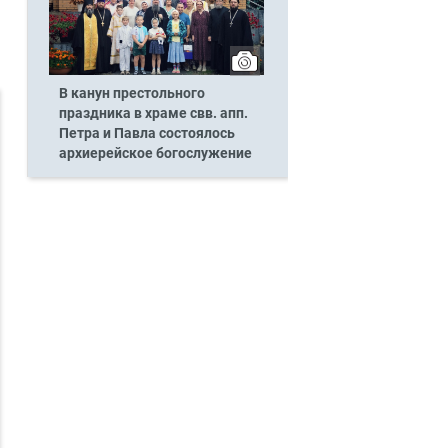
В канун престольного
праздника в храме свв. апп.
Петра и Павла состоялось
архиерейское богослужение