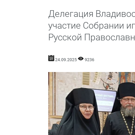
Делегация Владивос
участие Собрании и
Русской Православ
24.09.2025
9236