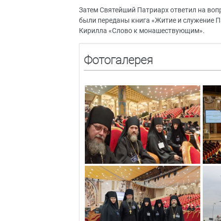
Затем Святейший Патриарх ответил на воп
были переданы книга «Житие и служение Па
Кирилла «Слово к монашествующим».
Фотогалерея