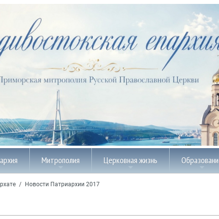
пархия
Митрополия
Церковная жизнь
Образовани
рхате
/
Новости Патриархии 2017