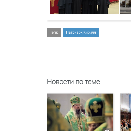
Теги:
Патриарх Кирилл
Новости по теме