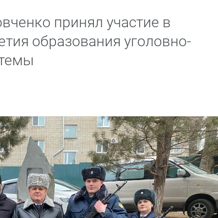
вченко принял участие в
етия образования уголовно-
стемы