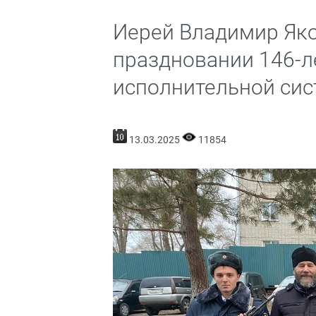
Иерей Владимир Яко
праздновании 146-л
исполнительной си
13.03.2025
11854