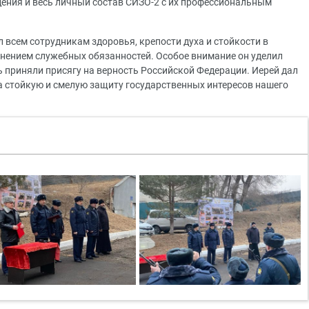
ения и весь личный состав СИЗО-2 с их профессиональным
 всем сотрудникам здоровья, крепости духа и стойкости в
лнением служебных обязанностей. Особое внимание он уделил
 приняли присягу на верность Российской Федерации. Иерей дал
на стойкую и смелую защиту государственных интересов нашего