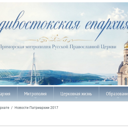
пархия
Митрополия
Церковная жизнь
Образовани
рхате
/
Новости Патриархии 2017