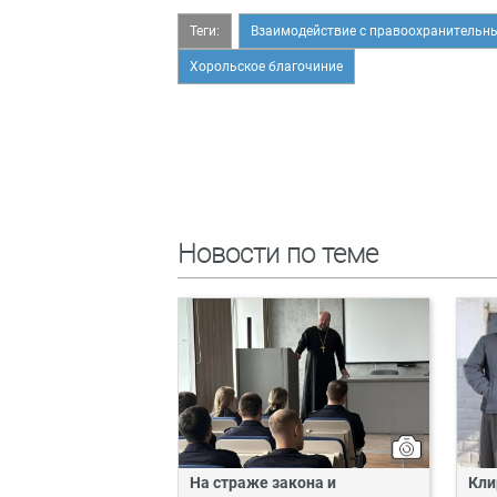
Теги:
Взаимодействие с правоохранительн
Хорольское благочиние
Новости по теме
На страже закона и
Кли