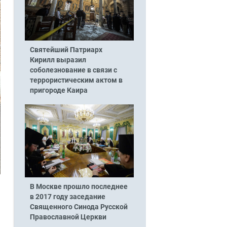
Святейший Патриарх
Кирилл выразил
соболезнование в связи с
террористическим актом в
пригороде Каира
В Москве прошло последнее
в 2017 году заседание
Священного Синода Русской
Православной Церкви