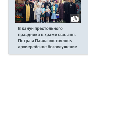
В канун престольного
праздника в храме свв. апп.
Петра и Павла состоялось
архиерейское богослужение