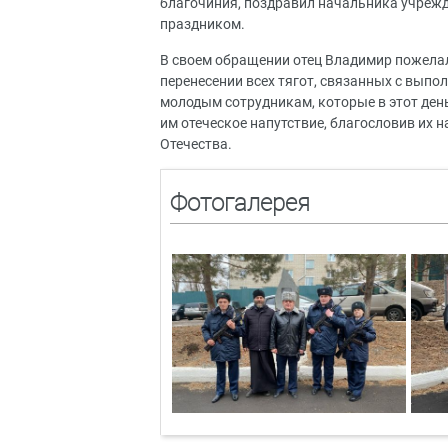
благочиния, поздравил начальника учрежд
праздником.
В своем обращении отец Владимир пожелал
перенесении всех тягот, связанных с выпо
молодым сотрудникам, которые в этот день
им отеческое напутствие, благословив их 
Отечества.
Фотогалерея