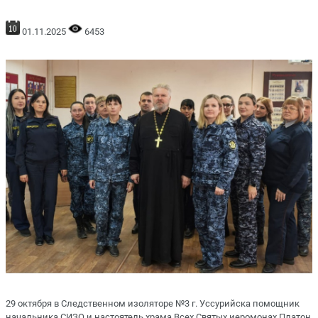
01.11.2025
6453
29 октября в Следственном изоляторе №3 г. Уссурийска помощник
начальника СИЗО и настоятель храма Всех Святых иеромонах Платон