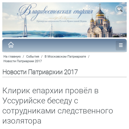
На главную
/
События
/
В Московском Патриархате
/
Новости Патриархии 2017
Новости Патриархии 2017
Клирик епархии провёл в
Уссурийске беседу с
сотрудниками следственного
изолятора