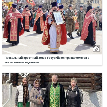
Пасхальный крестный ход в Уссурийске: три километра в
молитвенном единении