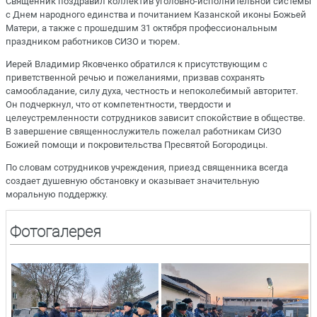
Священник поздравил коллектив уголовно-исполнительной системы
с Днем народного единства и почитанием Казанской иконы Божьей
Матери, а также с прошедшим 31 октября профессиональным
праздником работников СИЗО и тюрем.
Иерей Владимир Яковченко обратился к присутствующим с
приветственной речью и пожеланиями, призвав сохранять
самообладание, силу духа, честность и непоколебимый авторитет.
Он подчеркнул, что от компетентности, твердости и
целеустремленности сотрудников зависит спокойствие в обществе.
В завершение священнослужитель пожелал работникам СИЗО
Божией помощи и покровительства Пресвятой Богородицы.
По словам сотрудников учреждения, приезд священника всегда
создает душевную обстановку и оказывает значительную
моральную поддержку.
Фотогалерея