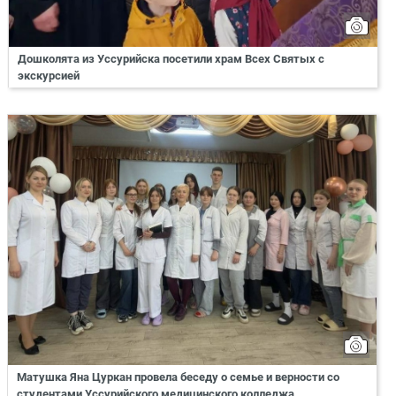
Дошколята из Уссурийска посетили храм Всех Святых с
экскурсией
Матушка Яна Цуркан провела беседу о семье и верности со
студентами Уссурийского медицинского колледжа