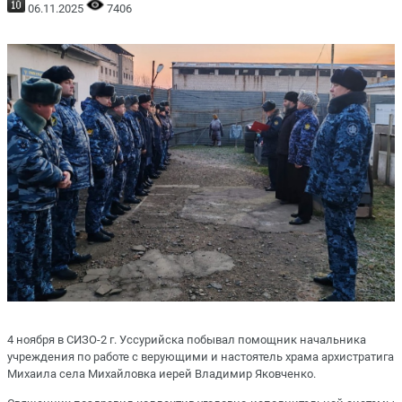
06.11.2025
7406
4 ноября в СИЗО-2 г. Уссурийска побывал помощник начальника
учреждения по работе с верующими и настоятель храма архистратига
Михаила села Михайловка иерей Владимир Яковченко.