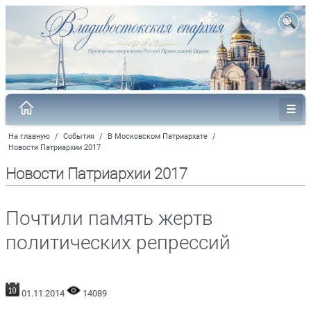
На главную
/
События
/
В Московском Патриархате
/
Новости Патриархии 2017
Новости Патриархии 2017
Почтили память жертв
политических репрессий
01.11.2014
14089