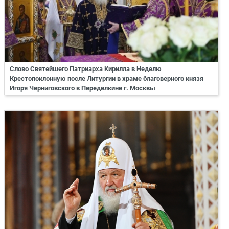
Слово Святейшего Патриарха Кирилла в Неделю
Крестопоклонную после Литургии в храме благоверного князя
Игоря Черниговского в Переделкине г. Москвы