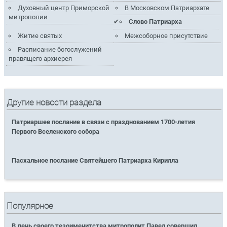
Духовный центр Приморской
В Московском Патриархате
митрополии
Слово Патриарха
Житие святых
Межсоборное присутствие
Расписание богослужений
правящего архиерея
Другие новости раздела
Патриаршее послание в связи с празднованием 1700-летия
Первого Вселенского собора
Пасхальное послание Святейшего Патриарха Кирилла
Популярное
В день своего тезоименитства митрополит Павел совершил