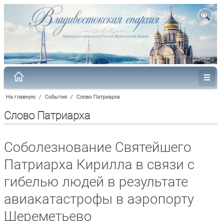
На главную
/
События
/
Слово Патриарха
Слово Патриарха
Соболезнование Святейшего
Патриарха Кирилла в связи с
гибелью людей в результате
авиакатастрофы в аэропорту
Шереметьево