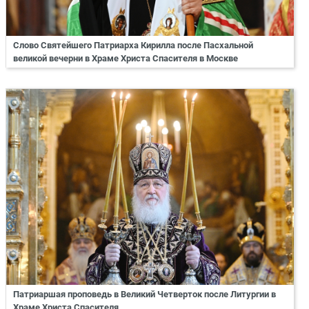
Слово Святейшего Патриарха Кирилла после Пасхальной
великой вечерни в Храме Христа Спасителя в Москве
Патриаршая проповедь в Великий Четверток после Литургии в
Храме Христа Спасителя