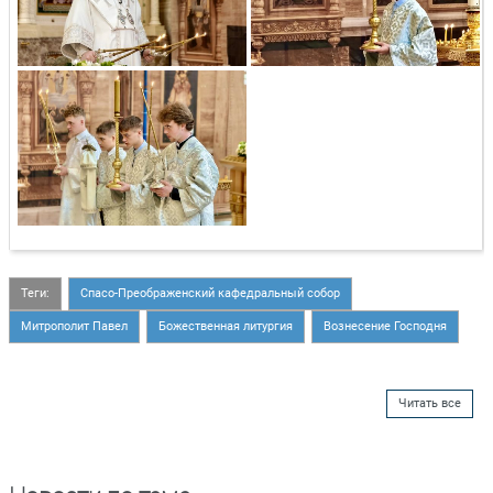
Теги:
Спасо-Преображенский кафедральный собор
Митрополит Павел
Божественная литургия
Вознесение Господня
Читать все