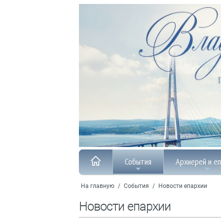
События
Архиерей и е
На главную
/
События
/
Новости епархии
Новости епархии