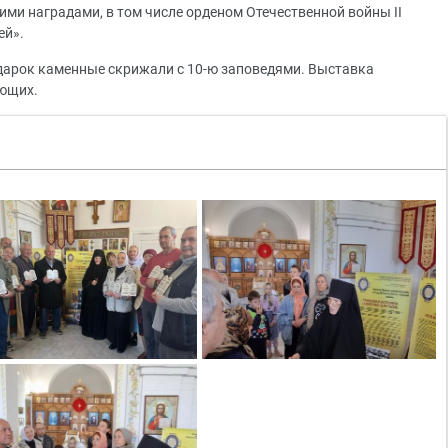
гими наградами, в том числе орденом Отечественной войны II
ей».
одарок каменные скрижали с 10-ю заповедями. Выставка
ающих.