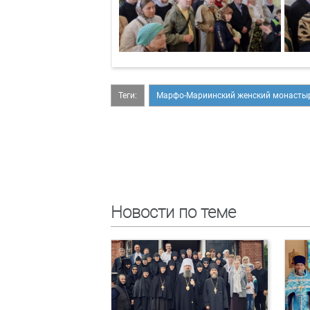
Теги:
Марфо-Мариинский женский монасты
Новости по теме