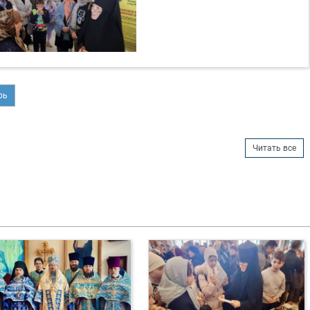
рь
Читать все