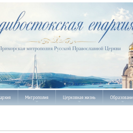
пархия
Митрополия
Церковная жизнь
Образовани