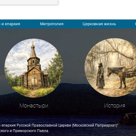
 и епархия
Митрополия
Церковная жизнь
Монастыри
История
я епархия Русской Православной Церкви (Московский Патриархат)"
кого и Приморского Павла.