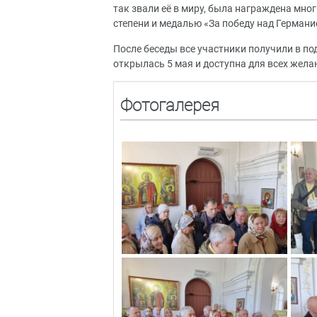
так звали её в миру, была награждена мно
степени и медалью «За победу над Германи
После беседы все участники получили в п
открылась 5 мая и доступна для всех жел
Фотогалерея