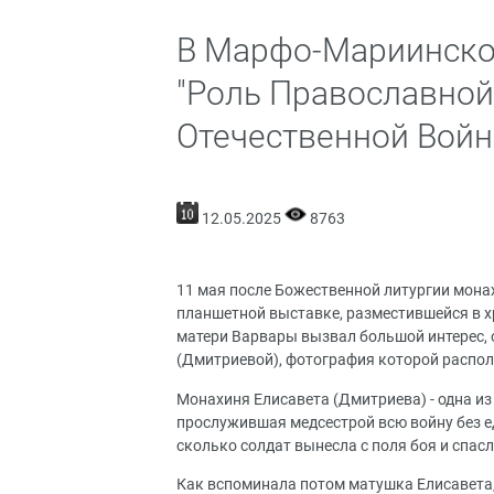
В Марфо-Мариинской
"Роль Православной
Отечественной Войн
12.05.2025
8763
11 мая после Божественной литургии мона
планшетной выставке, разместившейся в хр
матери Варвары вызвал большой интерес, 
(Дмитриевой), фотография которой распол
Монахиня Елисавета (Дмитриева) - одна и
прослужившая медсестрой всю войну без ед
сколько солдат вынесла с поля боя и спас
Как вспоминала потом матушка Елисавета, 