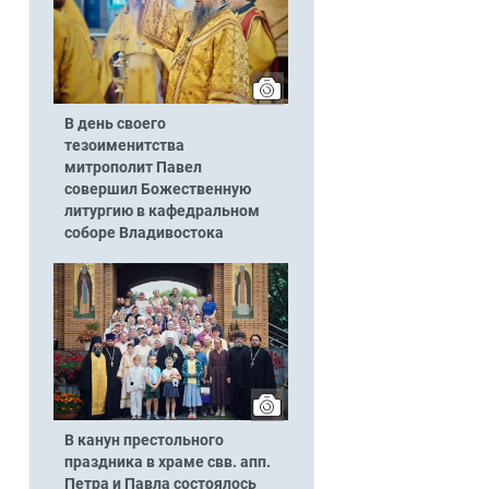
В день своего
тезоименитства
митрополит Павел
совершил Божественную
литургию в кафедральном
соборе Владивостока
В канун престольного
праздника в храме свв. апп.
Петра и Павла состоялось