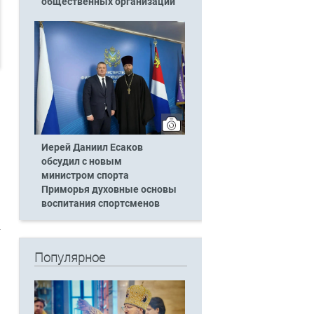
общественных организаций
Иерей Даниил Есаков
обсудил с новым
министром спорта
Приморья духовные основы
воспитания спортсменов
Популярное