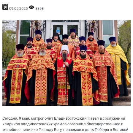
09.05.2025
8398
Сегодня, 9 мая, митрополит Владивостокский Павел в сослужении
клириков владивостокских храмов совершил благодарственное и
молебное пение ко Господу Богу, певаемое в день Победы в Великой