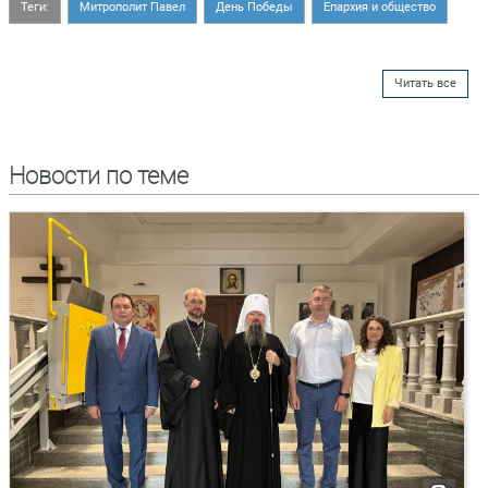
Теги:
Митрополит Павел
День Победы
Епархия и общество
Читать все
Новости по теме