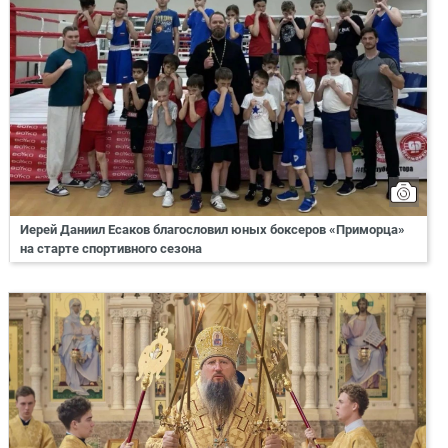
Иерей Даниил Есаков благословил юных боксеров «Приморца»
на старте спортивного сезона