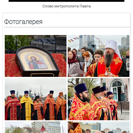
Слово митрополита Павла
Фотогалерея