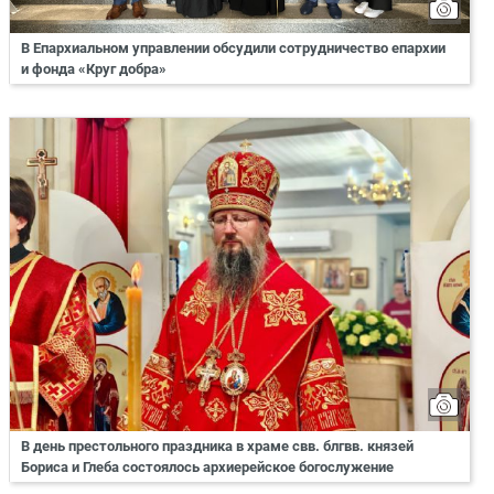
В Епархиальном управлении обсудили сотрудничество епархии
и фонда «Круг добра»
В день престольного праздника в храме свв. блгвв. князей
Бориса и Глеба состоялось архиерейское богослужение