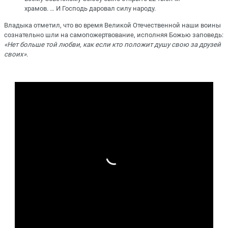
храмов. … И Господь даровал силу народу.
Владыка отметил, что во время Великой Отечественной наши воины
сознательно шли на самопожертвование, исполняя Божью заповедь:
«Нет больше той любви, как если кто положит душу свою за друзей
своих».