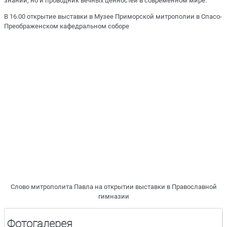
знаний, но и проводник вечных ценностей в современном мире.
В 16.00 открытие выставки в Музее Приморской митрополии в Спасо-
Преображенском кафедральном соборе
Слово митрополита Павла на открытии выставки в Православной
гимназии
Фотогалерея