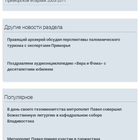
Приморской епархии 2003-2011
Другие новости раздела
Правящий архиерей обсудил перспективы паломнического
туризма с экспертами Приморья
Поздравляем аудиоэнциклопедию «Вера и Фома» с
десятилетним юбилеем
Популярное
В день своего тезоименитства митрополит Павел совершил
Божественную литургию в кафедральном соборе
Владивостока
Митрополит Павел принял участие в торжествах,