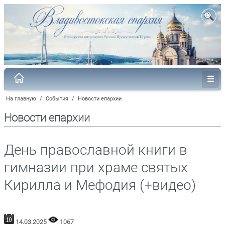
На главную
/
События
/
Новости епархии
Новости епархии
День православной книги в
гимназии при храме святых
Кирилла и Мефодия (+видео)
14.03.2025
1067