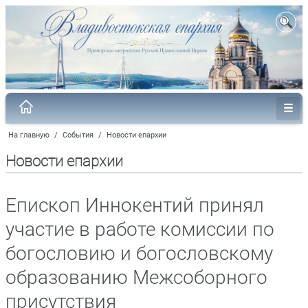
На главную
/
События
/
Новости епархии
Новости епархии
Епископ Иннокентий принял
участие в работе комиссии по
богословию и богословскому
образованию Межсоборного
присутствия