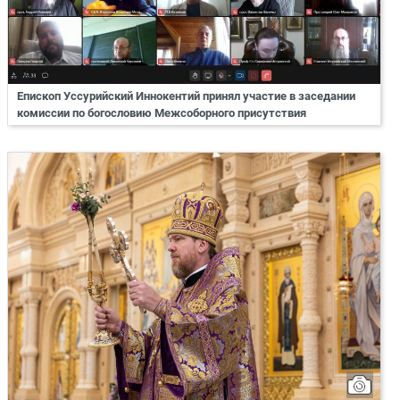
Епископ Уссурийский Иннокентий принял участие в заседании
комиссии по богословию Межсоборного присутствия