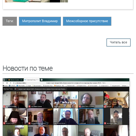
Теги:
Митрополит Владимир
Межсоборное присутствие
Читать все
Новости по теме