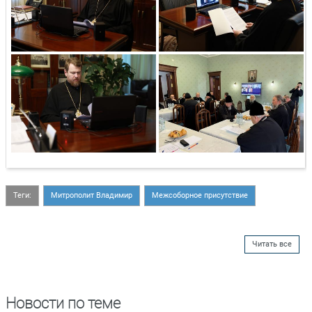
Теги:
Митрополит Владимир
Межсоборное присутствие
Читать все
Новости по теме