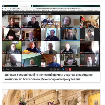
Епископ Уссурийский Иннокентий принял участие в заседании
комиссии по богословию Межсоборного присутствия