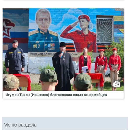
Игумен Тихон (Иршенко) благословил юных юнармейцев
Меню раздела