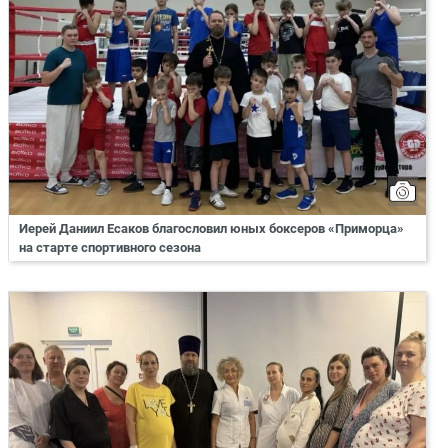
Иерей Даниил Есаков благословил юных боксеров «Приморца»
на старте спортивного сезона