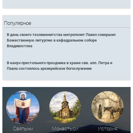
Популярное
В день своего тезоименитства митрополит Павел совершил
Божественную литургию в кафедральном соборе
Владивостока
В канун престольного праздника в храме свв. апп. Петра и
Павла состоялось архиерейское богослужение
Святыни
Монастыри
История