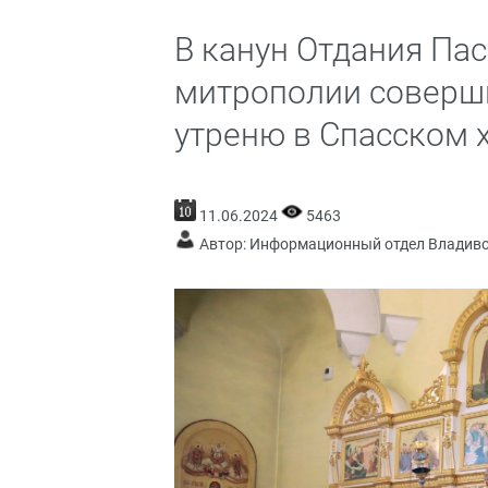
В канун Отдания Па
митрополии соверш
утреню в Спасском 
11.06.2024
5463
Автор: Информационный отдел Владив