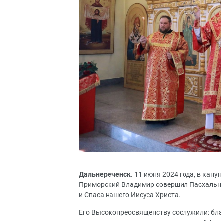
Дальнереченск
. 11 июня 2024 года, в ка
Приморский Владимир совершил Пасхальну
и Спаса нашего Иисуса Христа.
Его Высокопреосвященству сослужили: бл