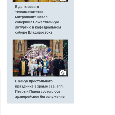
В день своего
тезоименитства
митрополит Павел
совершил Божественную
литургию в кафедральном
соборе Владивостока
В канун престольного
праздника в храме свв. апп.
Петра и Павла состоялось
архиерейское богослужение