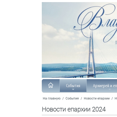
События
Архиерей и е
На главную
/
События
/
Новости епархии
/
Н
Новости епархии 2024