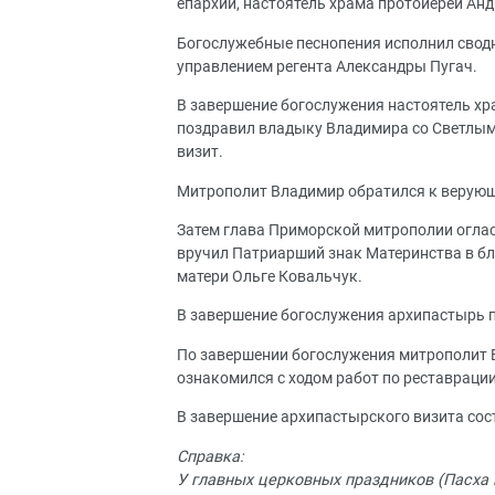
епархии, настоятель храма протоиерей Ан
Богослужебные песнопения исполнил сводн
управлением регента Александры Пугач.
В завершение богослужения настоятель хр
поздравил владыку Владимира со Светлым
визит.
Митрополит Владимир обратился к верующ
Затем глава Приморской митрополии оглас
вручил Патриарший знак Материнства в бл
матери Ольге Ковальчук.
В завершение богослужения архипастырь п
По завершении богослужения митрополит 
ознакомился с ходом работ по реставрации
В завершение архипастырского визита сос
Справка:
У главных церковных праздников (Пасха 