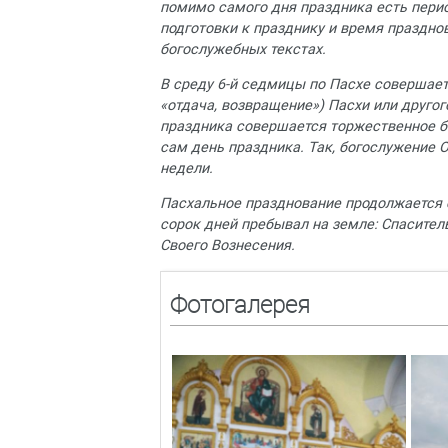
помимо самого дня праздника есть пери
подготовки к празднику и время праздно
богослужебных текстах.
В среду 6-й седмицы по Пасхе совершает
«отдача, возвращение») Пасхи или другог
праздника совершается торжественное б
сам день праздника. Так, богослужение 
недели.
Пасхальное празднование продолжается с
сорок дней пребывал на земле: Спасител
Своего Вознесения.
Фотогалерея