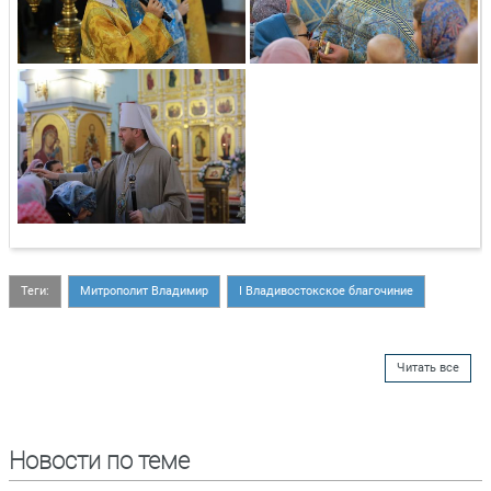
Теги:
Митрополит Владимир
I Владивостокское благочиние
Читать все
Новости по теме