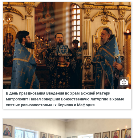
В день празднования Введения во храм Божией Матери
митрополит Павел совершил Божественную литургию в храме
святых равноапостольных Кирилла и Мефодия