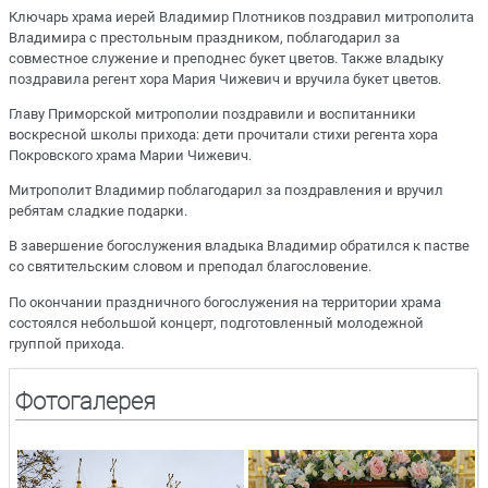
Ключарь храма иерей Владимир Плотников поздравил митрополита
Владимира с престольным праздником, поблагодарил за
совместное служение и преподнес букет цветов. Также владыку
поздравила регент хора Мария Чижевич и вручила букет цветов.
Главу Приморской митрополии поздравили и воспитанники
воскресной школы прихода: дети прочитали стихи регента хора
Покровского храма Марии Чижевич.
Митрополит Владимир поблагодарил за поздравления и вручил
ребятам сладкие подарки.
В завершение богослужения владыка Владимир обратился к пастве
со святительским словом и преподал благословение.
По окончании праздничного богослужения на территории храма
состоялся небольшой концерт, подготовленный молодежной
группой прихода.
Фотогалерея