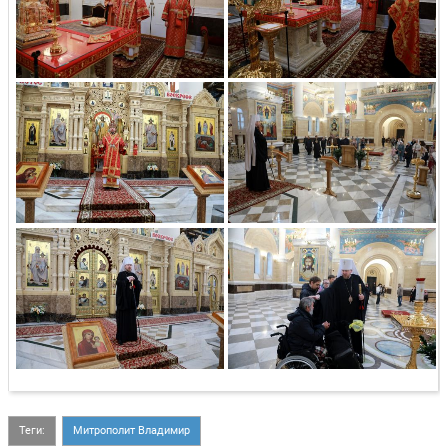
Теги:
Митрополит Владимир