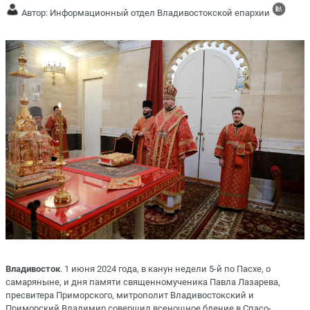
Автор: Информационный отдел Владивостокской епархии
Владивосток
. 1 июня 2024 года, в канун недели 5-й по Пасхе, о
самаряныне, и дня памяти священномученика Павла Лазарева,
пресвитера Приморского, митрополит Владивостокский и
Приморский Владимир совершил всенощное бдение в Спасо-