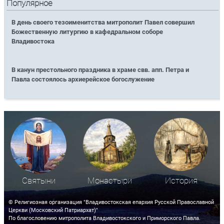
Популярное
В день своего тезоименитства митрополит Павел совершил
Божественную литургию в кафедральном соборе
Владивостока
В канун престольного праздника в храме свв. апп. Петра и
Павла состоялось архиерейское богослужение
Святыни
Монастыри
История
© Религиозная организация "Владивостокская епархия Русской Православной
Церкви (Московский Патриархат)"
По благословению митрополита Владивостокского и Приморского Павла.