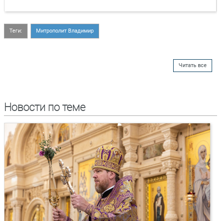
Теги:
Митрополит Владимир
Читать все
Новости по теме