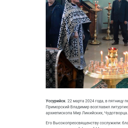
Уссурийск
. 22 марта 2024 года, в пятницу
Приморский Владимир возглавил литургию
архиепископа Мир Ликийских, Чудотворца
Его Высокопреосвященству сослужили: бл