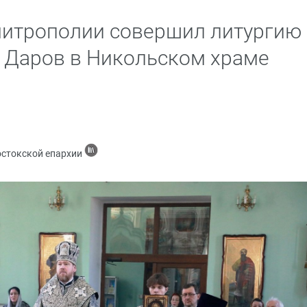
митрополии совершил литургию
Даров в Никольском храме
остокской епархии