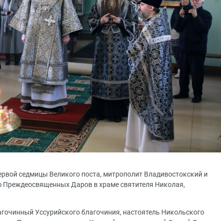
 первой седмицы Великого поста, митрополит Владивостокский и
 Преждеосвященных Даров в храме святителя Николая,
.
агочинный Уссурийского благочиния, настоятель Никольского