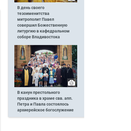
В день своего
тезоименитства
митрополит Павел
совершил Божественную
литургию в кафедральном
соборе Владивостока
В канун престольного
праздника в храме свв. апп.
Петра и Павла состоялось
архиерейское богослужение