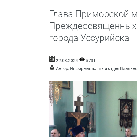
Глава Приморской 
Преждеосвященных 
города Уссурийска
22.03.2024
5731
Автор: Информационный отдел Владив