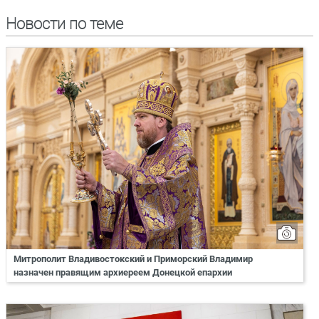
Новости по теме
Митрополит Владивостокский и Приморский Владимир
назначен правящим архиереем Донецкой епархии