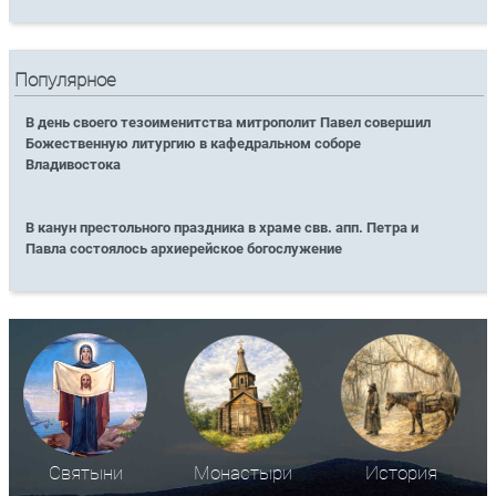
Популярное
В день своего тезоименитства митрополит Павел совершил
Божественную литургию в кафедральном соборе
Владивостока
В канун престольного праздника в храме свв. апп. Петра и
Павла состоялось архиерейское богослужение
Святыни
Монастыри
История