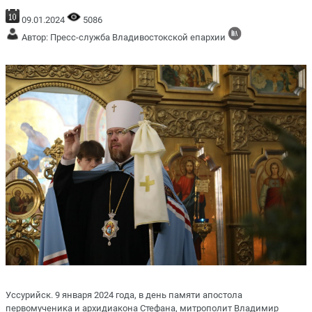
09.01.2024
5086
Автор: Пресс-служба Владивостокской епархии
Уссурийск. 9 января 2024 года, в день памяти апостола
первомученика и архидиакона Стефана, митрополит Владимир