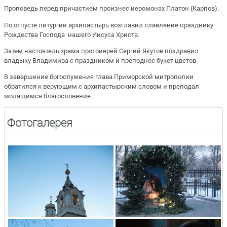
Проповедь перед причастием произнес иеромонах Платон (Карпов).
По отпусте литургии архипастырь возглавил славление празднику
Рождества Господа нашего Иисуса Христа.
Затем настоятель храма протоиерей Сергий Якутов поздравил
владыку Владимира с праздником и преподнес букет цветов.
В завершение богослужения глава Приморской митрополии
обратился к верующим с архипастырским словом и преподал
молящимся благословение.
Фотогалерея