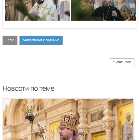
Теги:
Митрополит Владимир
Читать все
Новости по теме