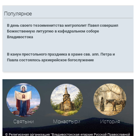
Популярное
В день своего тезоименитства митрополит Павел совершил
Божественную литургию в кафедральном соборе
Владивостока
В канун престольного праздника в храме свв. апп. Петра и
Павла состоялось архиерейское богослужение
Святыни
Монастыри
История
© Религиозная организация "Владивостокская епархия Русской Православной