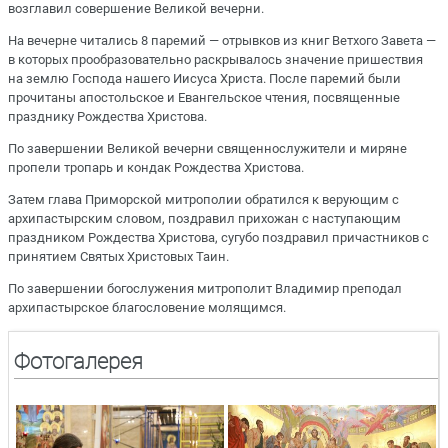
возглавил совершение Великой вечерни.
На вечерне читались 8 паремий — отрывков из книг Ветхого Завета —
в которых прообразовательно раскрывалось значение пришествия
на землю Господа нашего Иисуса Христа. После паремий были
прочитаны апостольское и Евангельское чтения, посвященные
празднику Рождества Христова.
По завершении Великой вечерни священнослужители и миряне
пропели тропарь и кондак Рождества Христова.
Затем глава Приморской митрополии обратился к верующим с
архипастырским словом, поздравил прихожан с наступающим
праздником Рождества Христова, сугубо поздравил причастников с
принятием Святых Христовых Таин.
По завершении богослужения митрополит Владимир преподал
архипастырское благословение молящимся.
Фотогалерея