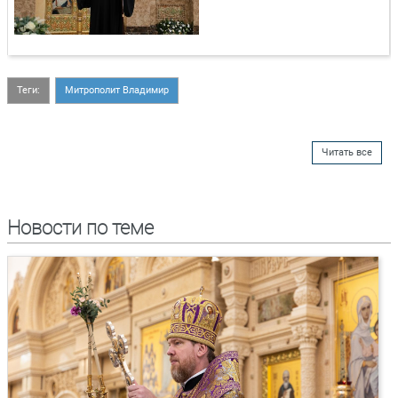
Теги:
Митрополит Владимир
Читать все
Новости по теме