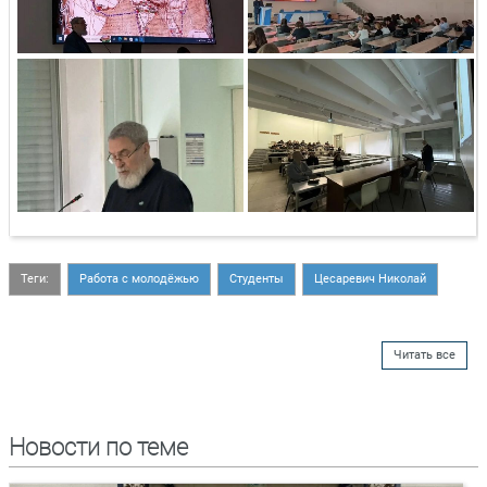
Теги:
Работа с молодёжью
Студенты
Цесаревич Николай
Читать все
Новости по теме