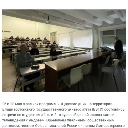
26 и 28 мая в рамках программы «Царские дни» на территории
Владивостокского государственного университета (ВВГУ) состоялись
встречи со студентами 1-го и 2-го курсов Высшей школы кино и
телевидения с Андреем Юрьевичем Хвалиным, общественным
деятелем, членом Союза писателей России, членом Императорского