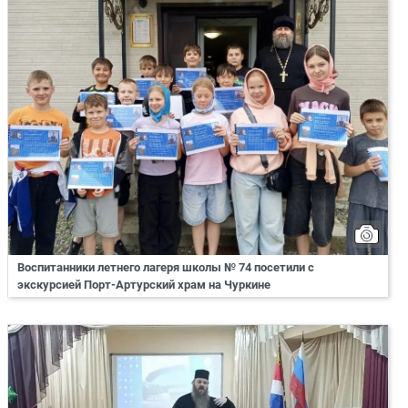
Воспитанники летнего лагеря школы № 74 посетили с
экскурсией Порт-Артурский храм на Чуркине