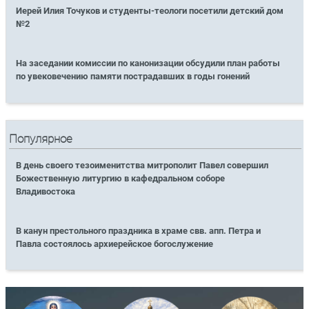
Иерей Илия Точуков и студенты-теологи посетили детский дом
№2
На заседании комиссии по канонизации обсудили план работы
по увековечению памяти пострадавших в годы гонений
Популярное
В день своего тезоименитства митрополит Павел совершил
Божественную литургию в кафедральном соборе
Владивостока
В канун престольного праздника в храме свв. апп. Петра и
Павла состоялось архиерейское богослужение