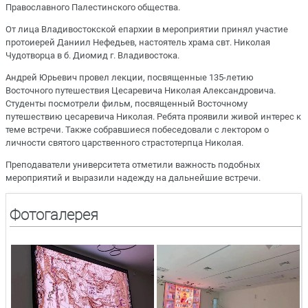
Православного Палестинского общества.
От лица Владивостокской епархии в мероприятии принял участие
протоиерей Даниил Нефедьев, настоятель храма свт. Николая
Чудотворца в б. Диомид г. Владивостока.
Андрей Юрьевич провел лекции, посвященные 135-летию
Восточного путешествия Цесаревича Николая Александровича.
Студенты посмотрели фильм, посвященный Восточному
путешествию цесаревича Николая. Ребята проявили живой интерес к
теме встречи. Также собравшиеся побеседовали с лектором о
личности святого царственного страстотерпца Николая.
Преподаватели университета отметили важность подобных
мероприятий и выразили надежду на дальнейшие встречи.
Фотогалерея