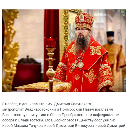
8 ноября, в день памяти вмч. Дмитрия Солунского,
митрополит Владивостокский и Приморский Павел возглавил
Божественную литургию в Спасо-Преображенском кафедральном
соборе г. Владивостока. Его Высокопреосвященству сослужили:
иерей Максим Точуков, иерей Димитрий Винокуров, иерей Димитрий