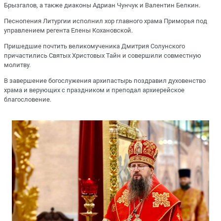
Брызгалов, а также диаконы Адриан Чунчук и Валентин Белкин.
Песнопения Литургии исполнил хор главного храма Приморья под
управлением регента Елены Кохановской.
Пришедшие почтить великомученика Дмитрия Солунского
причастились Святых Христовых Тайн и совершили совместную
молитву.
В завершение богослужения архипастырь поздравил духовенство
храма и верующих с праздником и преподал архиерейское
благословение.