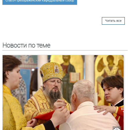
Спасо-Преображенский кафедральный собор
Читать все
Новости по теме