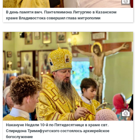
В день памяти вмч. Пантелеимона Литургию в Казанском
храме Владивостока совершил глава митрополии
Накануне Недели 10-й по Пятидесятнице в храме свт.
Спиридона Тримифунтского состоялось архиерейское
богослужение