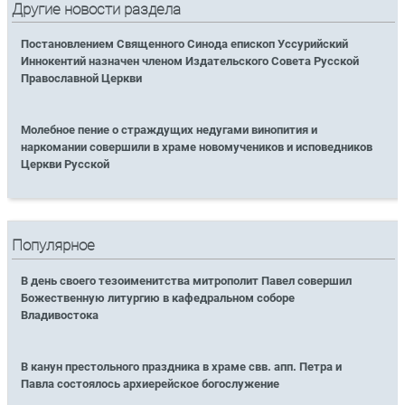
Другие новости раздела
Постановлением Священного Синода епископ Уссурийский
Иннокентий назначен членом Издательского Совета Русской
Православной Церкви
Молебное пение о страждущих недугами винопития и
наркомании совершили в храме новомучеников и исповедников
Церкви Русской
Популярное
В день своего тезоименитства митрополит Павел совершил
Божественную литургию в кафедральном соборе
Владивостока
В канун престольного праздника в храме свв. апп. Петра и
Павла состоялось архиерейское богослужение