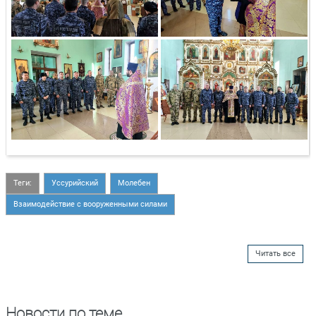
Теги:
Уссурийский
Молебен
Взаимодействие с вооруженными силами
Читать все
Новости по теме