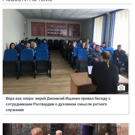
Вера как опора: иерей Дионисий Ищенко провел беседу с
сотрудниками Росгвардии о духовном смысле ратного
служения