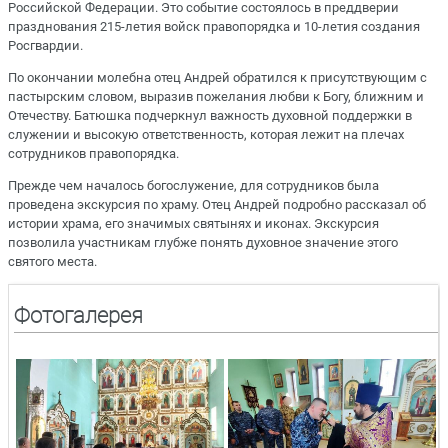
Российской Федерации. Это событие состоялось в преддверии
празднования 215-летия войск правопорядка и 10-летия создания
Росгвардии.
По окончании молебна отец Андрей обратился к присутствующим с
пастырским словом, выразив пожелания любви к Богу, ближним и
Отечеству. Батюшка подчеркнул важность духовной поддержки в
служении и высокую ответственность, которая лежит на плечах
сотрудников правопорядка.
Прежде чем началось богослужение, для сотрудников была
проведена экскурсия по храму. Отец Андрей подробно рассказал об
истории храма, его значимых святынях и иконах. Экскурсия
позволила участникам глубже понять духовное значение этого
святого места.
Фотогалерея