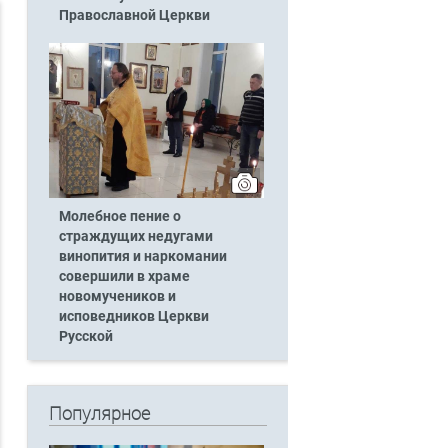
Православной Церкви
Молебное пение о
страждущих недугами
винопития и наркомании
совершили в храме
новомучеников и
исповедников Церкви
Русской
Популярное