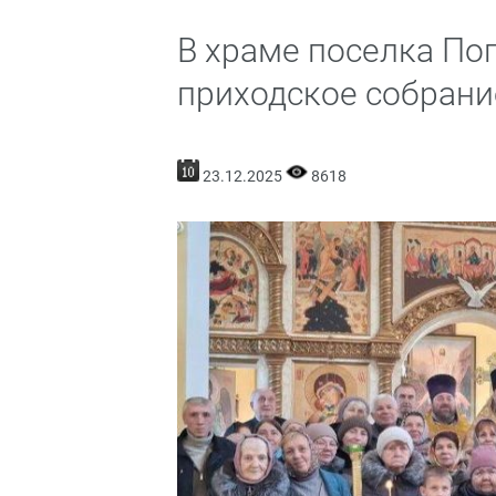
В храме поселка По
приходское собрани
23.12.2025
8618