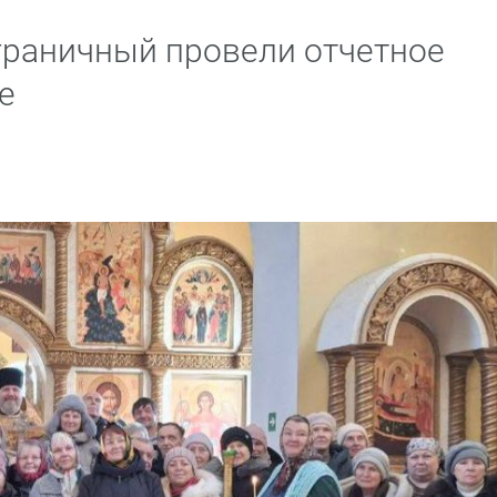
граничный провели отчетное
е