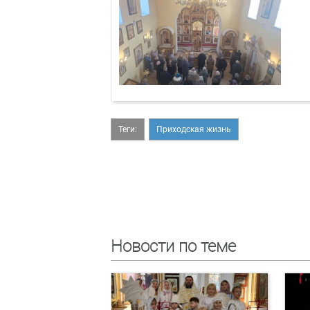
Теги:
Приходская жизнь
Новости по теме