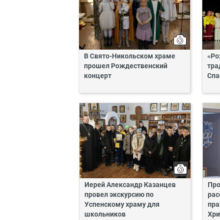
В Свято-Никольском храме
«Ро
прошел Рождественский
тра
концерт
Спа
Иерей Александр Казанцев
Про
провел экскурсию по
рас
Успенскому храму для
пра
школьников
Хри