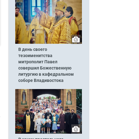
В день своего
тезоименитства
митрополит Павел
совершил Божественную
литургию в кафедральном
соборе Владивостока