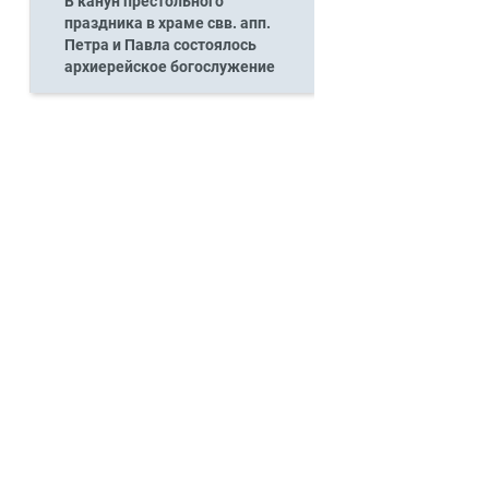
В канун престольного
праздника в храме свв. апп.
Петра и Павла состоялось
архиерейское богослужение