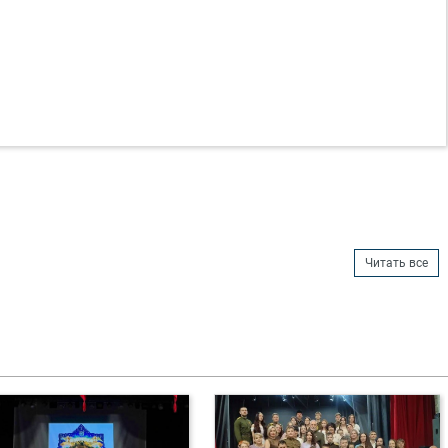
Читать все