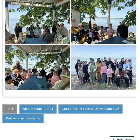
Теги:
Воскресная школа
Святитель Иннокентий Московский
Работа с молодёжью