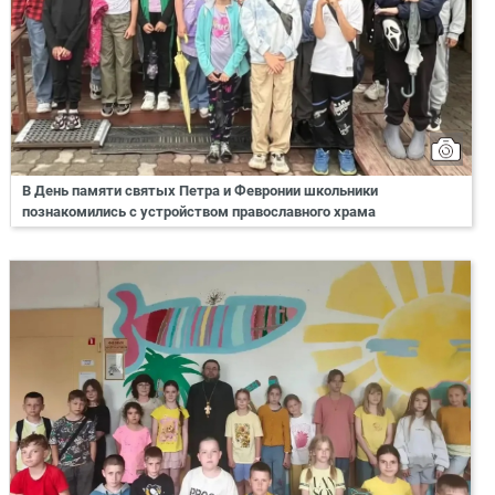
В День памяти святых Петра и Февронии школьники
познакомились с устройством православного храма