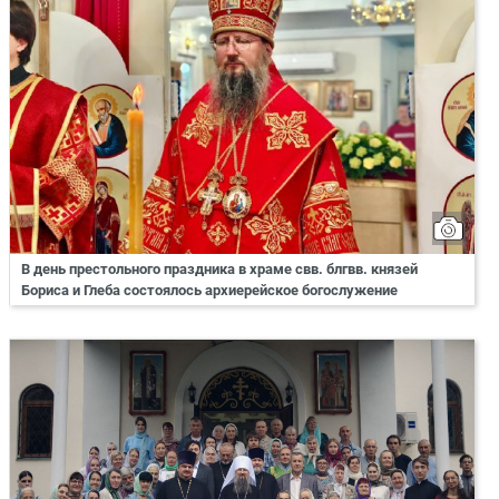
В день престольного праздника в храме свв. блгвв. князей
Бориса и Глеба состоялось архиерейское богослужение