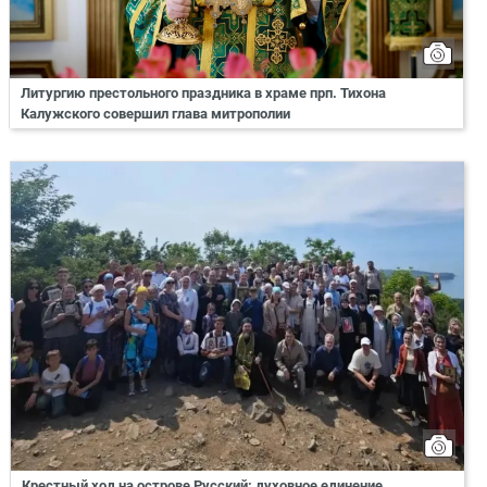
Литургию престольного праздника в храме прп. Тихона
Калужского совершил глава митрополии
Крестный ход на острове Русский: духовное единение