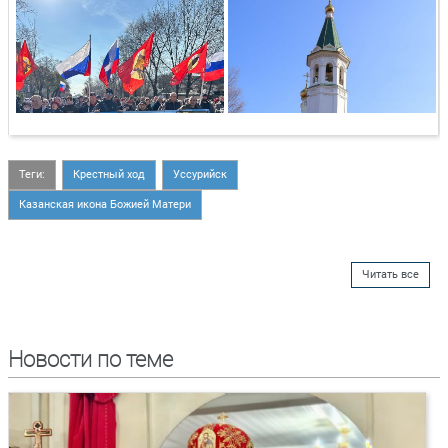
Теги:
Крестный ход
Уссурийск
Казанская икона Божией Матери
Читать все
Новости по теме