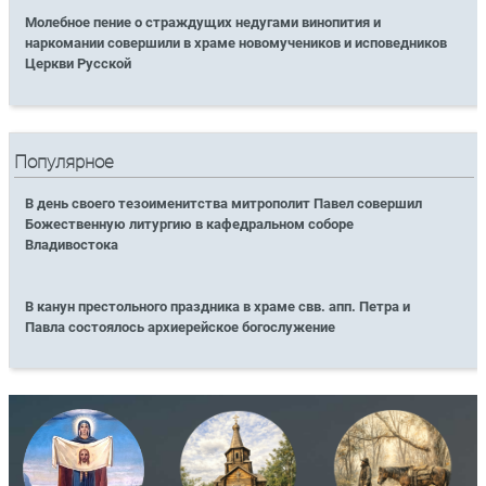
Молебное пение о страждущих недугами винопития и
наркомании совершили в храме новомучеников и исповедников
Церкви Русской
Популярное
В день своего тезоименитства митрополит Павел совершил
Божественную литургию в кафедральном соборе
Владивостока
В канун престольного праздника в храме свв. апп. Петра и
Павла состоялось архиерейское богослужение