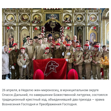
26 апреля, в Неделю жен-мироносиц, в муниципальном округе
Спасск-Дальний, по завершении Божественной литургии, состоялся
традиционный крестный ход, объединивший два прихода — храма
Вознесения Господня и Преображения Господня.