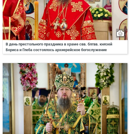
В день престольного праздника в храме свв. блгвв. князей
Бориса и Глеба состоялось архиерейское богослужение