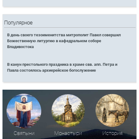
Популярное
В день своего тезоименитства митрополит Павел совершил
Божественную литургию в кафедральном соборе
Владивостока
В канун престольного праздника в храме свв. апп. Петра и
Павла состоялось архиерейское богослужение
Святыни
Монастыри
История