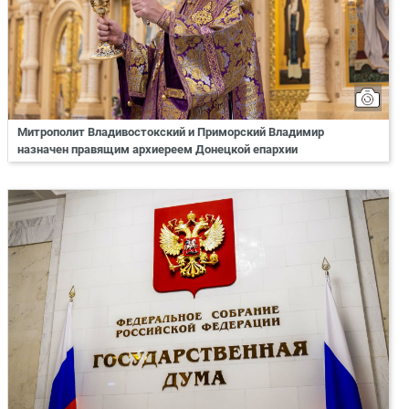
Митрополит Владивостокский и Приморский Владимир
назначен правящим архиереем Донецкой епархии