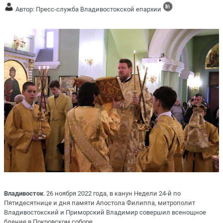
Автор: Пресс-служба Владивостокской епархии
Владивосток
. 26 ноября 2022 года, в канун Недели 24-й по
Пятидесятнице и дня памяти Апостола Филиппа, митрополит
Владивостокский и Приморский Владимир совершил всенощное
бдение в Покровском соборе.