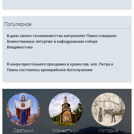
Популярное
В день своего тезоименитства митрополит Павел совершил
Божественную литургию в кафедральном соборе
Владивостока
В канун престольного праздника в храме свв. апп. Петра и
Павла состоялось архиерейское богослужение
Святыни
Монастыри
История