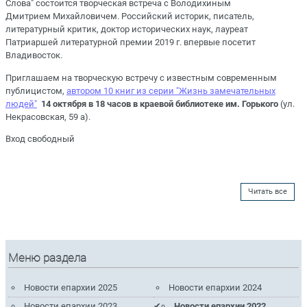
Слова" состоится творческая встреча с Володихиным
Дмитрием Михайловичем. Российский историк, писатель,
литературный критик, доктор исторических наук, лауреат
Патриаршей литературной премии 2019 г. впервые посетит
Владивосток.
Приглашаем на творческую встречу с известным современным
публицистом,
автором 10 книг из серии "Жизнь замечательных
людей"
14 октября в 18 часов в краевой библиотеке им. Горького
(ул.
Некрасовская, 59 а).
Вход свободный
Читать все
Меню раздела
Новости епархии 2025
Новости епархии 2024
Новости епархии 2023
Новости епархии 2022