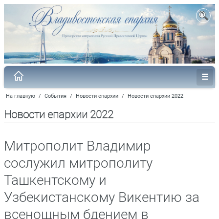
На главную
/
События
/
Новости епархии
/
Новости епархии 2022
Новости епархии 2022
Митрополит Владимир
сослужил митрополиту
Ташкентскому и
Узбекистанскому Викентию за
всенощным бдением в