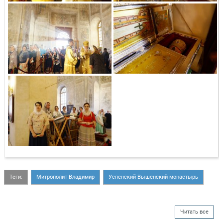
Теги:
Митрополит Владимир
Успенский Вышенский монастырь
Читать все