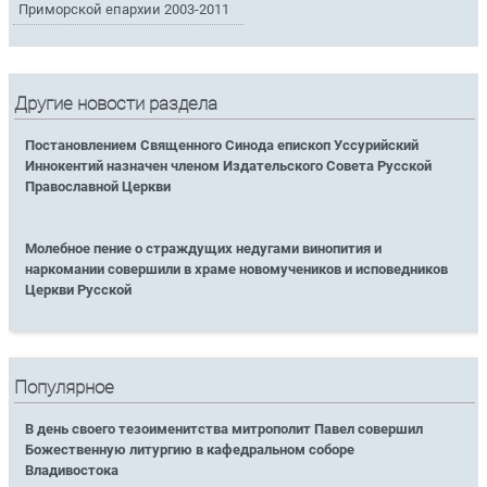
Приморской епархии 2003-2011
Другие новости раздела
Постановлением Священного Синода епископ Уссурийский
Иннокентий назначен членом Издательского Совета Русской
Православной Церкви
Молебное пение о страждущих недугами винопития и
наркомании совершили в храме новомучеников и исповедников
Церкви Русской
Популярное
В день своего тезоименитства митрополит Павел совершил
Божественную литургию в кафедральном соборе
Владивостока