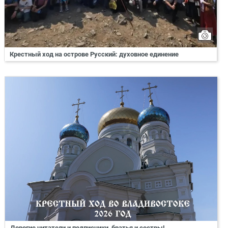
Крестный ход на острове Русский: духовное единение
Дорогие читатели и подписчики, братья и сестры!