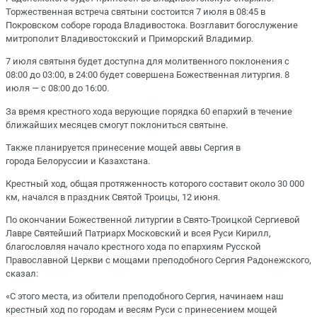
Торжественная встреча святыни состоится 7 июля в 08:45 в
Покровском соборе города Владивостока. Возглавит богослужение
митрополит Владивостокский и Приморский Владимир.
7 июля святыня будет доступна для молитвенного поклонения с
08:00 до 03:00, в 24:00 будет совершена Божественная литургия. 8
июля — с 08:00 до 16:00.
За время крестного хода верующие порядка 60 епархий в течение
ближайших месяцев смогут поклониться святыне.
Также планируется принесение мощей аввы Сергия в
города Белоруссии и Казахстана.
Крестный ход, общая протяженность которого составит около 30 000
км, начался в праздник Святой Троицы, 12 июня.
По окончании Божественной литургии в Свято-Троицкой Сергиевой
Лавре Святейший Патриарх Московский и всея Руси Кирилл,
благословляя начало крестного хода по епархиям Русской
Православной Церкви с мощами преподобного Сергия Радонежского,
сказал:
«С этого места, из обители преподобного Сергия, начинаем наш
крестный ход по городам и весям Руси с принесением мощей