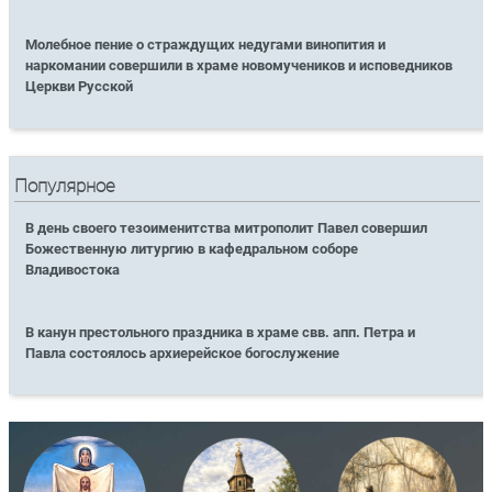
Молебное пение о страждущих недугами винопития и
наркомании совершили в храме новомучеников и исповедников
Церкви Русской
Популярное
В день своего тезоименитства митрополит Павел совершил
Божественную литургию в кафедральном соборе
Владивостока
В канун престольного праздника в храме свв. апп. Петра и
Павла состоялось архиерейское богослужение