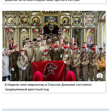
В Неделю жен-мироносиц в Спасске-Дальнем состоялся
традиционный крестный ход