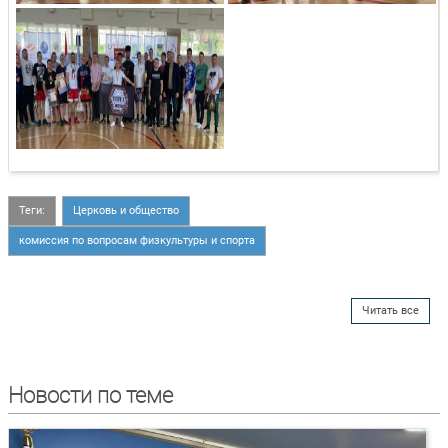
Теги:
Церковь и общество
комиссия по вопросам физкультуры и спорта
Читать все
Новости по теме