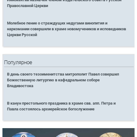
Православной Церкви
Молебное пение о страждущих недугами винопития и
наркомании совершили в храме новомучеников и исповедников
Церкви Русской
Популярное
В день своего тезоименитства митрополит Павел совершил
Божественную литургию в кафедральном соборе
Владивостока
В канун престольного праздника в храме свв. апп. Петра и
Павла состоялось архиерейское богослужение