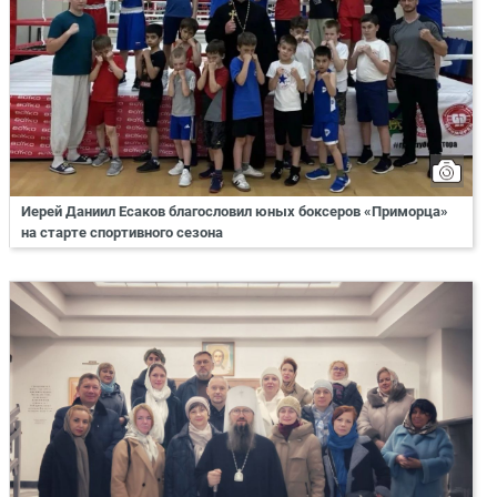
Иерей Даниил Есаков благословил юных боксеров «Приморца»
на старте спортивного сезона