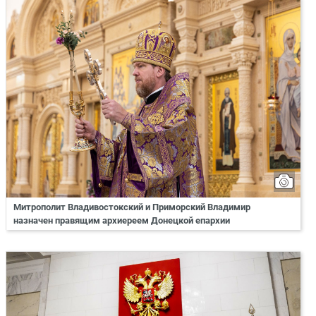
Митрополит Владивостокский и Приморский Владимир
назначен правящим архиереем Донецкой епархии