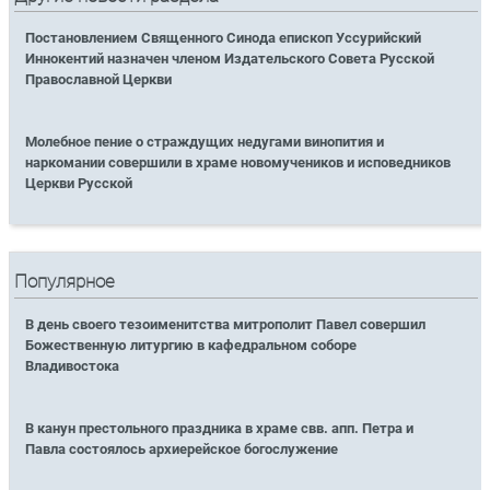
Постановлением Священного Синода епископ Уссурийский
Иннокентий назначен членом Издательского Совета Русской
Православной Церкви
Молебное пение о страждущих недугами винопития и
наркомании совершили в храме новомучеников и исповедников
Церкви Русской
Популярное
В день своего тезоименитства митрополит Павел совершил
Божественную литургию в кафедральном соборе
Владивостока
В канун престольного праздника в храме свв. апп. Петра и
Павла состоялось архиерейское богослужение