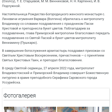
(Озолсу), Т. Е. Старцевой, М. М. Винниковой, Н. Н. Карпенко, И. В.
Подлужной.
Настоятельница Рождество-Богородицкого женского монастыря с.
Линевичи игумения Варвара (Волгина) обратилась к митрополиту
Владимиру со словами поздравления с праздником Пасхи
Христовой и преподнесла букет цветов. Поблагодарив за
поздравление, глава Приморской митрополии благословил передать
поздравление со Святой Пасхой и букет цветов митрополиту
Вениамину (Пушкарю).
В завершение богослужения архипастырь поздравил прихожан со
Светлым Христовым Воскресением, причастников — с принятием
Святых Христовых Таин, и преподал благословение.
В среду Светлой седмицы, 27 апреля 2022 года, митрополит
Владивостокский и Приморский Владимир совершит Божественную
литургию в храме преподобного Серафима Саровского города
Уссурийска.
Фотогалерея