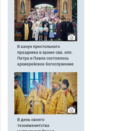
В канун престольного
праздника в храме свв. апп.
Петра и Павла состоялось
архиерейское богослужение
В день своего
тезоименитства