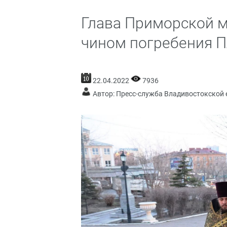
Глава Приморской м
чином погребения 
22.04.2022
7936
Автор: Пресс-служба Владивостокской