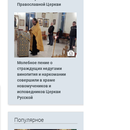
Православной Церкви
Молебное пение о
страждущих недугами
винопития и наркомании
совершили в храме
новомучеников и
исповедников Церкви
Русской
Популярное