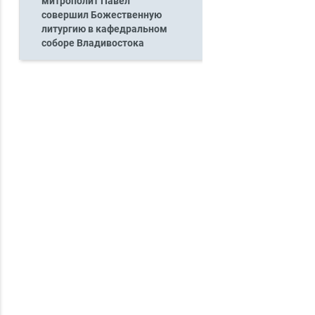
митрополит Павел
совершил Божественную
литургию в кафедральном
соборе Владивостока