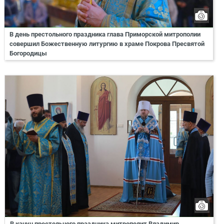
В день престольного праздника глава Приморской митрополии
совершил Божественную литургию в храме Покрова Пресвятой
Богородицы
В канун престольного праздника митрополит Владимир