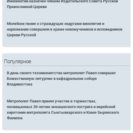
Иннокентий назначен членом Издательского Совета Русской
Православной Церкви
Молебное пение о страждущих недугами винопития и
наркомании совершили в храме новомучеников и исповедников
Церкви Русской
Популярное
В день своего тезоименитства митрополит Павел совершил
Божественную литургию в кафедральном соборе
Владивостока
Митрополит Павел принял участие в торжествах,
посвященных 30-летию монашеского пострига и иерейской
хиротонии митрополита Сыктывкарского и Коми-Зырянского
Филиппа