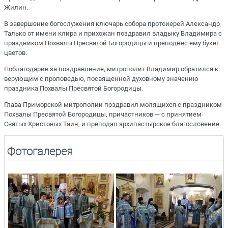
Жилин.
В завершение богослужения ключарь собора протоиерей Александр
Талько от имени клира и прихожан поздравил владыку Владимира с
праздником Похвалы Пресвятой Богородицы и преподнес ему букет
цветов.
Поблагодарив за поздравление, митрополит Владимир обратился к
верующим с проповедью, посвященной духовному значению
праздника Похвалы Пресвятой Богородицы.
Глава Приморской митрополии поздравил молящихся с праздником
Похвалы Пресвятой Богородицы, причастников — с принятием
Святых Христовых Таин, и преподал архипастырское благословение.
Фотогалерея