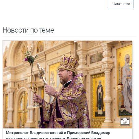
Читать все
Новости по теме
Митрополит Владивостокский и Приморский Владимир
назначен правящим архиереем Донецкой епархии