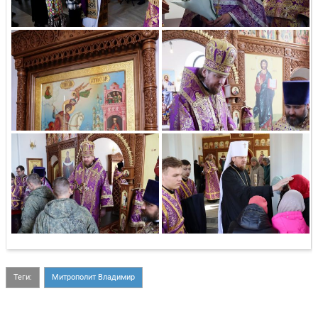
Теги:
Митрополит Владимир