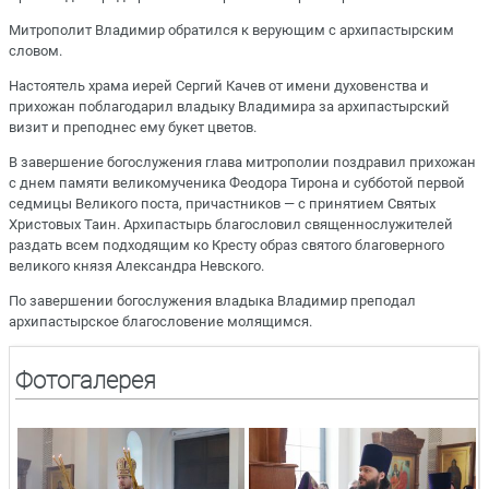
Митрополит Владимир обратился к верующим с архипастырским
словом.
Настоятель храма иерей Сергий Качев от имени духовенства и
прихожан поблагодарил владыку Владимира за архипастырский
визит и преподнес ему букет цветов.
В завершение богослужения глава митрополии поздравил прихожан
с днем памяти великомученика Феодора Тирона и субботой первой
седмицы Великого поста, причастников — с принятием Святых
Христовых Таин. Архипастырь благословил священнослужителей
раздать всем подходящим ко Кресту образ святого благоверного
великого князя Александра Невского.
По завершении богослужения владыка Владимир преподал
архипастырское благословение молящимся.
Фотогалерея