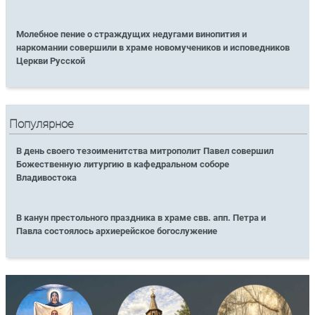
Молебное пение о страждущих недугами винопития и
наркомании совершили в храме новомучеников и исповедников
Церкви Русской
Популярное
В день своего тезоименитства митрополит Павел совершил
Божественную литургию в кафедральном соборе
Владивостока
В канун престольного праздника в храме свв. апп. Петра и
Павла состоялось архиерейское богослужение