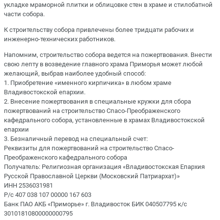
укладке мраморной плитки и облицовке стен в храме и стилобатной
части собора.
К строительству собора привлечены более тридцати рабочих и
инженерно-технических работников.
Напомним, строительство собора ведется на пожертвования. Внести
свою лепту в возведение главного храма Приморья может любой
желающий, выбрав наиболее удобный способ:
1. Приобретение «именного кирпичика» в любом храме
Владивостокской епархии.
2. Внесение пожертвования в специальные кружки для сбора
пожертвований на строительство Спасо-Преображенского
кафедрального собора, установленные в храмах Владивостокской
епархии
3. Безналичный перевод на специальный счет:
Реквизиты для пожертвований на строительство Спасо-
Преображенского кафедрального собора
Получатель: Религиозная организация «Владивостокская Епархия
Русской Православной Церкви (Московский Патриархат)»
ИНН 2536031981
Р/с 407 038 107 00000 167 603
Банк ПАО АКБ «Приморье» г. Владивосток БИК 040507795 к/с
30101810800000000795