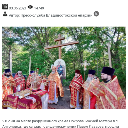
03.06.2021
14749
Автор: Пресс-служба Владивостокской епархии
2 июня на месте разрушенного храма Покрова Божией Матери в с.
Антоновка, где служил священномученик Павел Лазарев, прошла