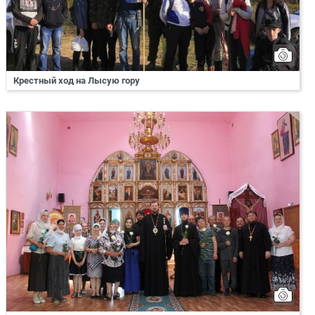
Крестный ход на Лысую гору