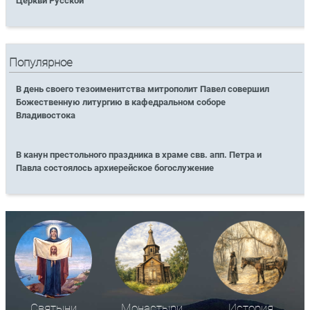
Церкви Русской
Популярное
В день своего тезоименитства митрополит Павел совершил
Божественную литургию в кафедральном соборе
Владивостока
В канун престольного праздника в храме свв. апп. Петра и
Павла состоялось архиерейское богослужение
Святыни
Монастыри
История