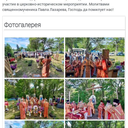
участие в церковно-историческом мероприятии. Молитвами
священномученика Павла Лазарева, Господь да помилует нас!
Фотогалерея