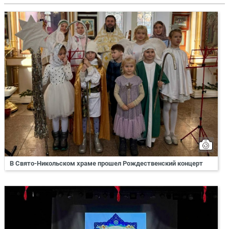
В Свято-Никольском храме прошел Рождественский концерт