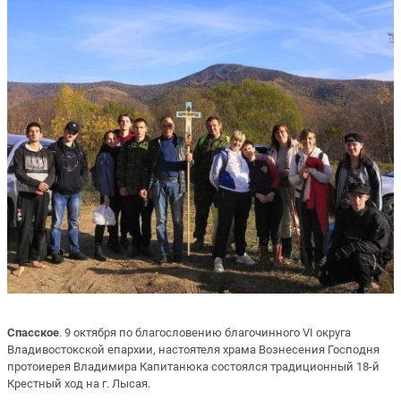
Спасское
. 9 октября по благословению благочинного VI округа
Владивостокской епархии, настоятеля храма Вознесения Господня
протоиерея Владимира Капитанюка состоялся традиционный 18-й
Крестный ход на г. Лысая.