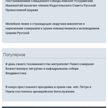
Постановлением Священного Синода епископ Уссурийский
Иннокентий назначен членом Издательского Совета Русской
Православной Церкви
Молебное пение о страждущих недугами винопития и
наркомании совершили в храме новомучеников и исповедников
Церкви Русской
Популярное
В день своего тезоименитства митрополит Павел совершил
Божественную литургию в кафедральном соборе
Владивостока
В канун престольного праздника в храме свв. апп. Петра и
Павла состоялось архиерейское богослужение