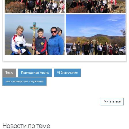
Теги:
Приходская жизнь
VI благочиние
миссионерское служение
Читать все
Новости по теме