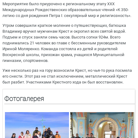
Мероприятие было приурочено к региональному этапу XXX
Международных Рождественских образовательных чтений «К 350-
летию со дня рождения Петра I: секулярный мир и религиозность».
Утром совершили краткое моление о путешествующих, батюшка
Владимир вручил мужчинам Крест и окропил всех святой водой.
Подъем и спуск заняли семь часов. Высота сопки 924м. Всего
поднимались 21 человек во главе с бессменным руководителем
Ириной Моляренко. Команда состояла из детей и родителей
Воскресной школы, прихожан храма, учащихся Муниципальной
гимназии, спортсменов.
Уже несколько раз на гору возносили Крест, но чья-то рука посмела
его снести. Этот раз не стал исключением, металлический Крест
был разбит. Участниками Крестного хода он был восстановлен.
Фотогалерея