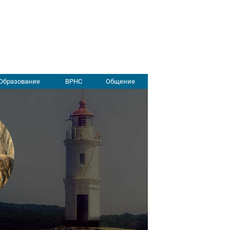
Образование
ВРНС
Общение