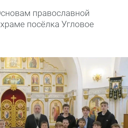
Основам православной
 храме посёлка Угловое