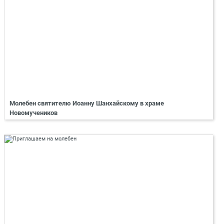
Молебен святителю Иоанну Шанхайскому в храме
Новомучеников