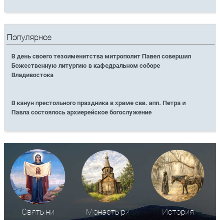
Популярное
В день своего тезоименитства митрополит Павел совершил
Божественную литургию в кафедральном соборе
Владивостока
В канун престольного праздника в храме свв. апп. Петра и
Павла состоялось архиерейское богослужение
Святыни
Монастыри
История