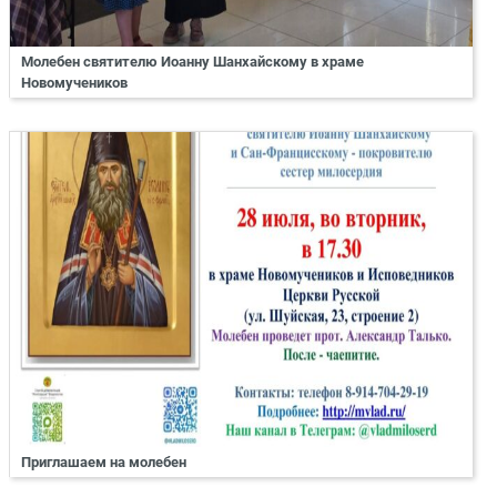
Молебен святителю Иоанну Шанхайскому в храме
Новомучеников
Приглашаем на молебен