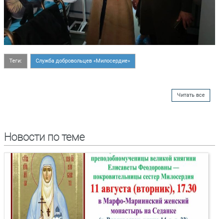
Теги:
Служба добровольцев «Милосердие»
Читать все
Новости по теме