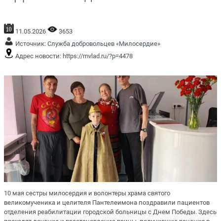
11.05.2026
3653
Источник:
Служба добровольцев «Милосердие»
Адрес новости:
https://mvlad.ru/?p=4478
10 мая сестры милосердия и волонтеры храма святого
великомученика и целителя Пантелеимона поздравили пациентов
отделения реабилитации городской больницы с Днем Победы. Здесь