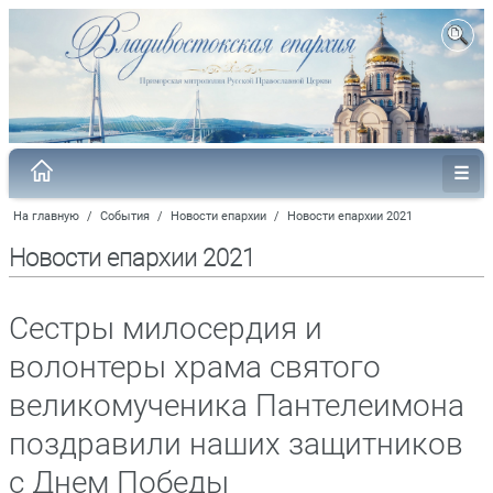
На главную
/
События
/
Новости епархии
/
Новости епархии 2021
Новости епархии 2021
Сестры милосердия и
волонтеры храма святого
великомученика Пантелеимона
поздравили наших защитников
с Днем Победы