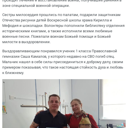
проходят лечение и восстановление воины, получившие ранения в
зоне специальной военной операции.
Сестры милосердия прошлись по палатам, подарили защитникам
Отечества рисунки детей Воскресной школы храма Кирилла и
Мефодия и шоколадки. Волонтеры пополнили библиотеку отделения
историческими книгами, а также исполнили всеми любимые
военные песни. Пожелали воинам Божьей помощи и Божьей
милости в выздоровлении.
Выздоравливающим понравился ученик 1 класса Православной
гимназии Саша Камалов, у которого недавно на СВО погиб отец.
Мальчик нашел в себе силы присоединиться к доброму делу, своим
примером показывая, что такое настоящая стойкость духа и любовь
к ближнему.