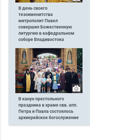
В день своего
тезоименитства
митрополит Павел
совершил Божественную
литургию в кафедральном
соборе Владивостока
В канун престольного
праздника в храме свв. апп.
Петра и Павла состоялось
архиерейское богослужение