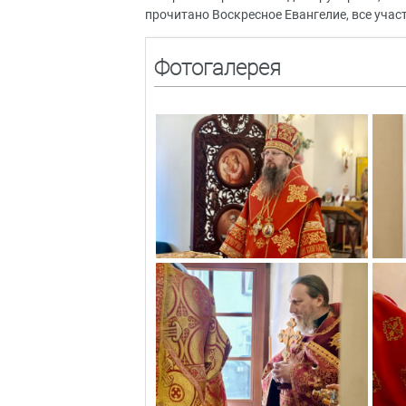
прочитано Воскресное Евангелие, все уча
Фотогалерея