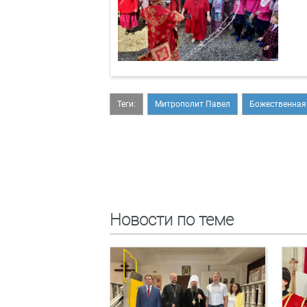
Теги:
Митрополит Павел
Божественная
Новости по теме