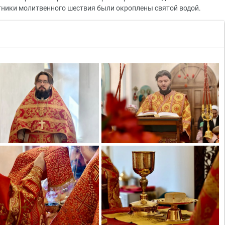
стники молитвенного шествия были окроплены святой водой.