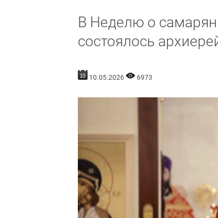
В Неделю о самарян
состоялось архиере
10.05.2026
6973