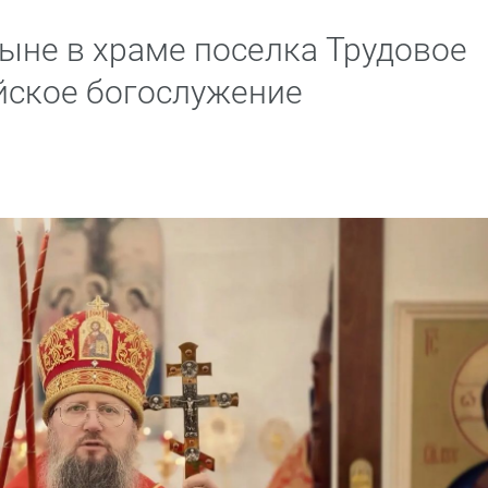
ыне в храме поселка Трудовое
йское богослужение