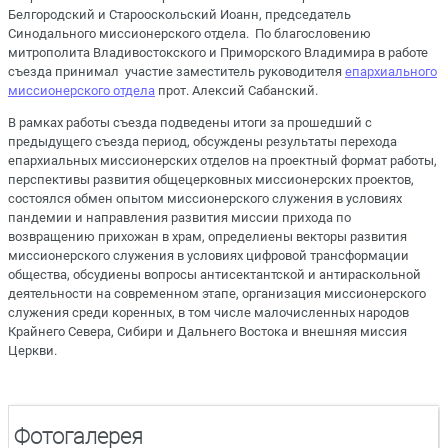
Белгородский и Старооскольский Иоанн, председатель
Синодального миссионерского отдела. По благословению
митрополита Владивостокского и Приморского Владимира в работе
съезда принимал участие заместитель руководителя
епархиального
миссионерского отдела
прот. Алексий Сабанский.
В рамках работы съезда подведены итоги за прошедший с
предыдущего съезда период, обсуждены результаты перехода
епархиальных миссионерских отделов на проектный формат работы,
перспективы развития общецерковных миссионерских проектов,
состоялся обмен опытом миссионерского служения в условиях
пандемии и направления развития миссии прихода по
возвращению прихожан в храм, определиены векторы развития
миссионерского служения в условиях цифровой трансформации
общества, обсудиены вопросы антисектантской и антираскольной
деятельности на современном этапе, организация миссионерского
служения среди коренных, в том числе малочисленных народов
Крайнего Севера, Сибири и Дальнего Востока и внешняя миссия
Церкви.
Фотогалерея