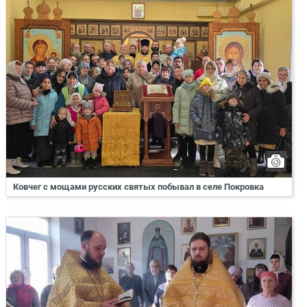
Ковчег с мощами русских святых побывал в селе Покровка