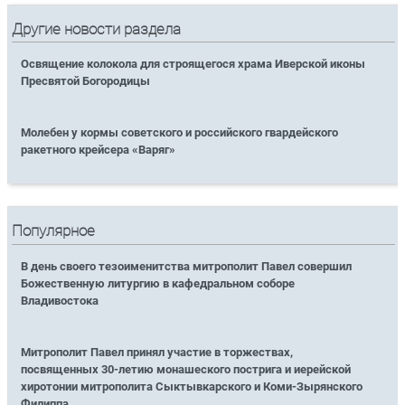
Другие новости раздела
Освящение колокола для строящегося храма Иверской иконы
Пресвятой Богородицы
Молебен у кормы советского и российского гвардейского
ракетного крейсера «Варяг»
Популярное
В день своего тезоименитства митрополит Павел совершил
Божественную литургию в кафедральном соборе
Владивостока
Митрополит Павел принял участие в торжествах,
посвященных 30-летию монашеского пострига и иерейской
хиротонии митрополита Сыктывкарского и Коми-Зырянского
Филиппа