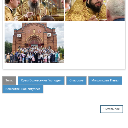
Теги:
Храм Вознесения Господня
Спасское
Митрополит Павел
Божественная литургия
Читать все