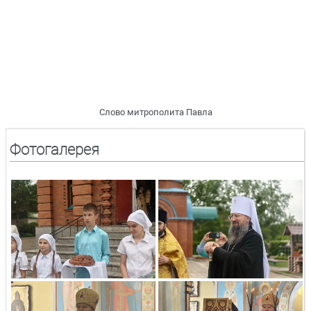
Слово митрополита Павла
Фотогалерея