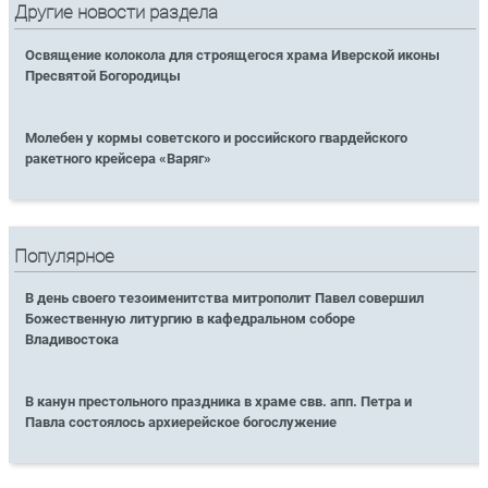
Другие новости раздела
Освящение колокола для строящегося храма Иверской иконы
Пресвятой Богородицы
Молебен у кормы советского и российского гвардейского
ракетного крейсера «Варяг»
Популярное
В день своего тезоименитства митрополит Павел совершил
Божественную литургию в кафедральном соборе
Владивостока
В канун престольного праздника в храме свв. апп. Петра и
Павла состоялось архиерейское богослужение