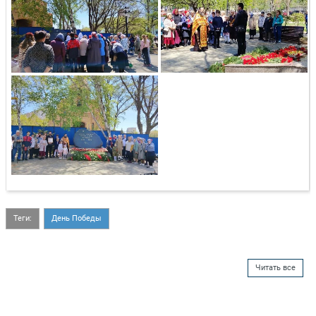
Теги:
День Победы
Читать все