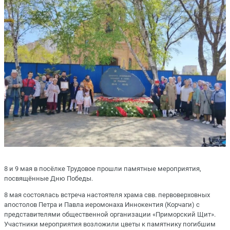
8 и 9 мая в посёлке Трудовое прошли памятные мероприятия,
посвящённые Дню Победы.
8 мая состоялась встреча настоятеля храма свв. первоверховных
апостолов Петра и Павла иеромонаха Иннокентия (Корчаги) с
представителями общественной организации «Приморский Щит».
Участники мероприятия возложили цветы к памятнику погибшим