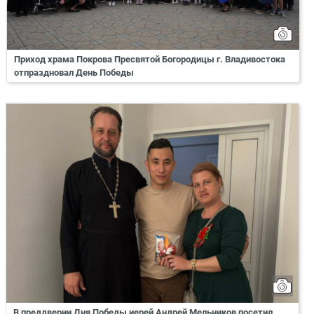
Приход храма Покрова Пресвятой Богородицы г. Владивостока
отпраздновал День Победы
В преддверии Дня Победы иерей Андрей Мельников посетил